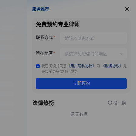
服务推荐
服务推荐
免费预约专业律师
联系方式
所在地区
我已阅读并同意
《用户隐私协议》
及
《服务协议》
允
许接受更多律师的服务
立即预约
法律热榜
换一换
暂无数据