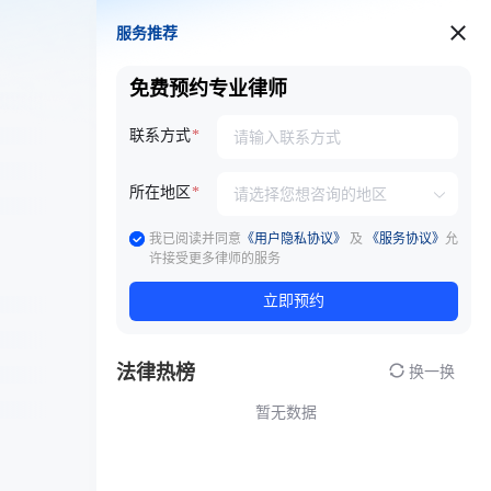
服务推荐
服务推荐
免费预约专业律师
联系方式
所在地区
我已阅读并同意
《用户隐私协议》
及
《服务协议》
允
许接受更多律师的服务
立即预约
法律热榜
换一换
暂无数据