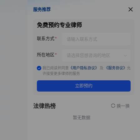
服务推荐
服务推荐
免费预约专业律师
联系方式
所在地区
我已阅读并同意
《用户隐私协议》
及
《服务协议》
允
许接受更多律师的服务
立即预约
法律热榜
换一换
暂无数据