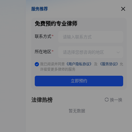
服务推荐
服务推荐
免费预约专业律师
联系方式
所在地区
我已阅读并同意
《用户隐私协议》
及
《服务协议》
允
许接受更多律师的服务
立即预约
法律热榜
换一换
暂无数据