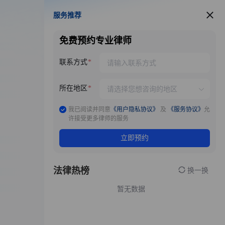
服务推荐
服务推荐
免费预约专业律师
联系方式
所在地区
我已阅读并同意
《用户隐私协议》
及
《服务协议》
允
许接受更多律师的服务
立即预约
法律热榜
换一换
暂无数据