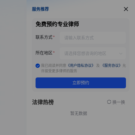
服务推荐
服务推荐
免费预约专业律师
联系方式
所在地区
我已阅读并同意
《用户隐私协议》
及
《服务协议》
允
许接受更多律师的服务
立即预约
法律热榜
换一换
暂无数据