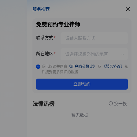
服务推荐
服务推荐
免费预约专业律师
联系方式
所在地区
我已阅读并同意
《用户隐私协议》
及
《服务协议》
允
许接受更多律师的服务
立即预约
法律热榜
换一换
暂无数据