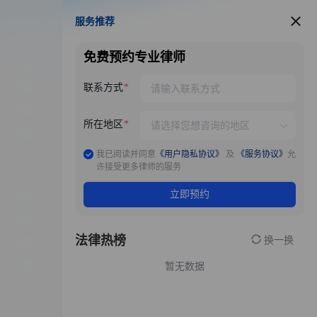
服务推荐
服务推荐
免费预约专业律师
联系方式
所在地区
我已阅读并同意
《用户隐私协议》
及
《服务协议》
允
许接受更多律师的服务
立即预约
法律热榜
换一换
暂无数据