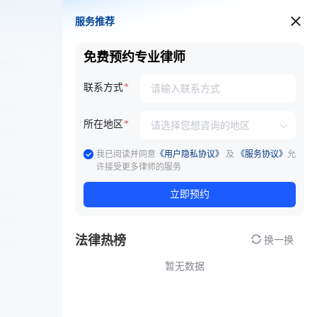
服务推荐
服务推荐
免费预约专业律师
联系方式
所在地区
我已阅读并同意
《用户隐私协议》
及
《服务协议》
允
许接受更多律师的服务
立即预约
法律热榜
换一换
暂无数据