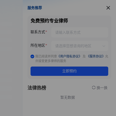
服务推荐
服务推荐
免费预约专业律师
联系方式
所在地区
我已阅读并同意
《用户隐私协议》
及
《服务协议》
允
许接受更多律师的服务
立即预约
法律热榜
换一换
暂无数据