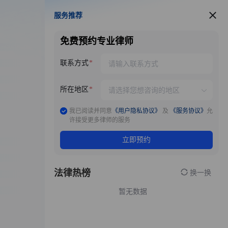
服务推荐
服务推荐
免费预约专业律师
联系方式
所在地区
我已阅读并同意
《用户隐私协议》
及
《服务协议》
允
许接受更多律师的服务
立即预约
法律热榜
换一换
暂无数据