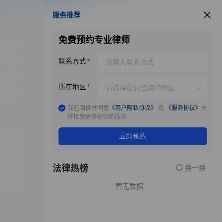
服务推荐
服务推荐
免费预约专业律师
联系方式
所在地区
我已阅读并同意
《用户隐私协议》
及
《服务协议》
允
许接受更多律师的服务
立即预约
法律热榜
换一换
暂无数据