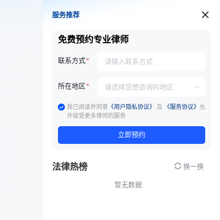
服务推荐
服务推荐
免费预约专业律师
联系方式
所在地区
我已阅读并同意
《用户隐私协议》
及
《服务协议》
允
许接受更多律师的服务
立即预约
法律热榜
换一换
暂无数据