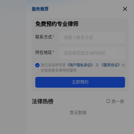
服务推荐
服务推荐
免费预约专业律师
联系方式
所在地区
我已阅读并同意
《用户隐私协议》
及
《服务协议》
允
许接受更多律师的服务
立即预约
法律热榜
换一换
暂无数据