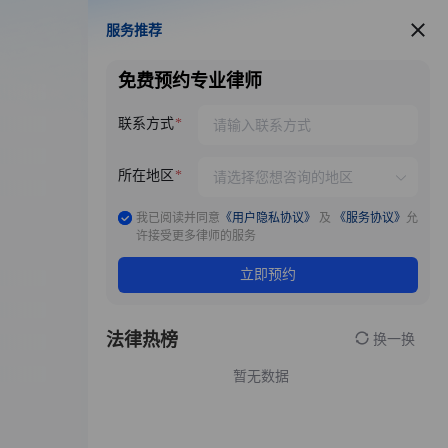
服务推荐
服务推荐
免费预约专业律师
联系方式
所在地区
我已阅读并同意
《用户隐私协议》
及
《服务协议》
允
许接受更多律师的服务
立即预约
法律热榜
换一换
暂无数据