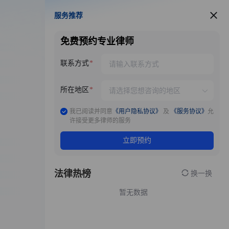
服务推荐
服务推荐
免费预约专业律师
联系方式
所在地区
我已阅读并同意
《用户隐私协议》
及
《服务协议》
允
许接受更多律师的服务
立即预约
法律热榜
换一换
暂无数据