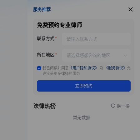
服务推荐
服务推荐
免费预约专业律师
联系方式
所在地区
我已阅读并同意
《用户隐私协议》
及
《服务协议》
允
许接受更多律师的服务
立即预约
法律热榜
换一换
暂无数据