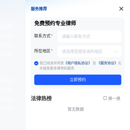
服务推荐
服务推荐
免费预约专业律师
联系方式
所在地区
我已阅读并同意
《用户隐私协议》
及
《服务协议》
允
许接受更多律师的服务
立即预约
法律热榜
换一换
暂无数据