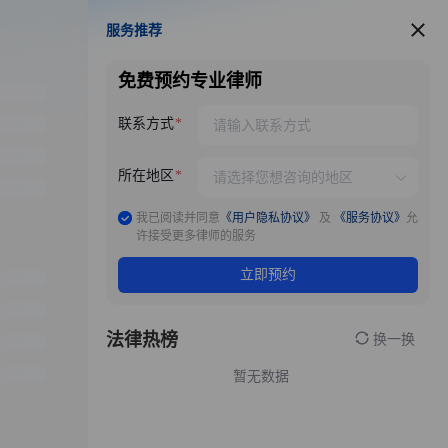
服务推荐
服务推荐
免费预约专业律师
联系方式
所在地区
我已阅读并同意
《用户隐私协议》
及
《服务协议》
允
许接受更多律师的服务
立即预约
法律热榜
换一换
暂无数据