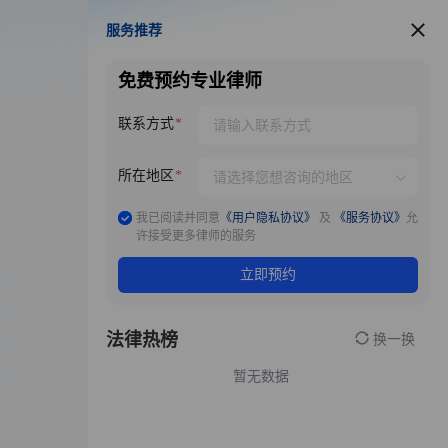
服务推荐
服务推荐
免费预约专业律师
联系方式
所在地区
我已阅读并同意
《用户隐私协议》
及
《服务协议》
允
许接受更多律师的服务
立即预约
法律热榜
换一换
暂无数据