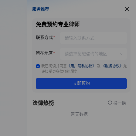
服务推荐
服务推荐
免费预约专业律师
联系方式
所在地区
我已阅读并同意
《用户隐私协议》
及
《服务协议》
允
许接受更多律师的服务
立即预约
法律热榜
换一换
暂无数据