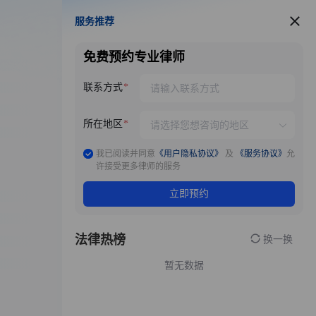
服务推荐
服务推荐
免费预约专业律师
联系方式
所在地区
我已阅读并同意
《用户隐私协议》
及
《服务协议》
允
许接受更多律师的服务
立即预约
法律热榜
换一换
暂无数据