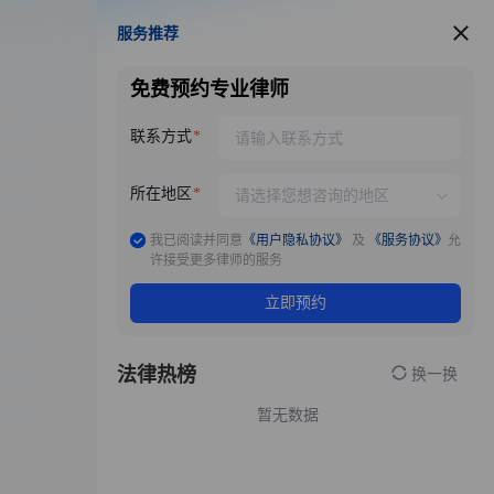
服务推荐
服务推荐
免费预约专业律师
联系方式
所在地区
我已阅读并同意
《用户隐私协议》
及
《服务协议》
允
许接受更多律师的服务
立即预约
法律热榜
换一换
暂无数据