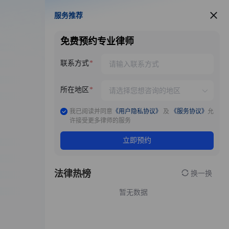
服务推荐
服务推荐
免费预约专业律师
联系方式
所在地区
我已阅读并同意
《用户隐私协议》
及
《服务协议》
允
许接受更多律师的服务
立即预约
法律热榜
换一换
暂无数据