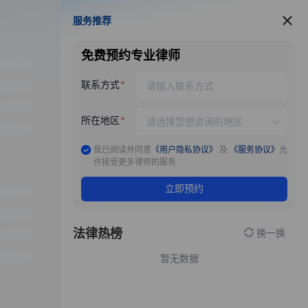
服务推荐
服务推荐
免费预约专业律师
联系方式
所在地区
我已阅读并同意
《用户隐私协议》
及
《服务协议》
允
许接受更多律师的服务
立即预约
法律热榜
换一换
暂无数据