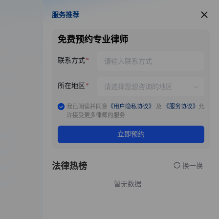
服务推荐
服务推荐
免费预约专业律师
联系方式
所在地区
我已阅读并同意
《用户隐私协议》
及
《服务协议》
允
许接受更多律师的服务
立即预约
法律热榜
换一换
暂无数据