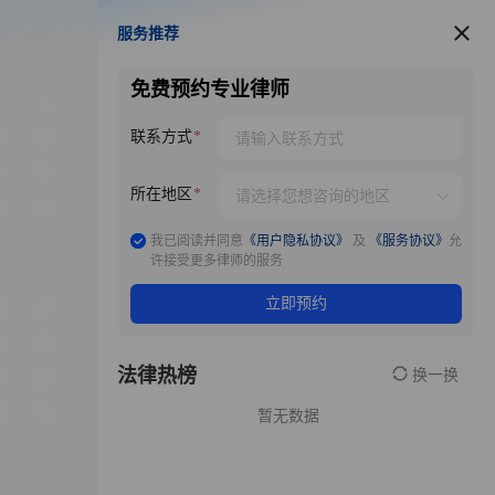
服务推荐
服务推荐
免费预约专业律师
联系方式
所在地区
我已阅读并同意
《用户隐私协议》
及
《服务协议》
允
许接受更多律师的服务
立即预约
法律热榜
换一换
暂无数据