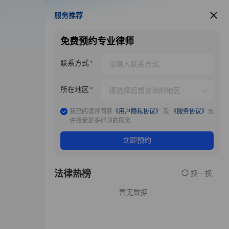
服务推荐
服务推荐
免费预约专业律师
联系方式
所在地区
我已阅读并同意
《用户隐私协议》
及
《服务协议》
允
许接受更多律师的服务
立即预约
法律热榜
换一换
暂无数据