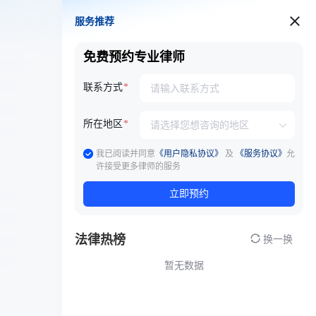
服务推荐
服务推荐
免费预约专业律师
联系方式
所在地区
我已阅读并同意
《用户隐私协议》
及
《服务协议》
允
许接受更多律师的服务
立即预约
法律热榜
换一换
暂无数据