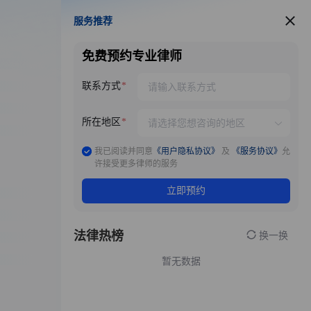
服务推荐
服务推荐
免费预约专业律师
联系方式
所在地区
我已阅读并同意
《用户隐私协议》
及
《服务协议》
允
许接受更多律师的服务
立即预约
法律热榜
换一换
暂无数据