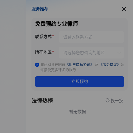
服务推荐
服务推荐
免费预约专业律师
联系方式
所在地区
我已阅读并同意
《用户隐私协议》
及
《服务协议》
允
许接受更多律师的服务
立即预约
法律热榜
换一换
暂无数据