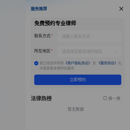
服务推荐
服务推荐
免费预约专业律师
联系方式
所在地区
我已阅读并同意
《用户隐私协议》
及
《服务协议》
允
许接受更多律师的服务
立即预约
法律热榜
换一换
暂无数据