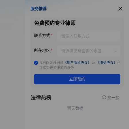
服务推荐
服务推荐
免费预约专业律师
联系方式
所在地区
我已阅读并同意
《用户隐私协议》
及
《服务协议》
允
许接受更多律师的服务
立即预约
法律热榜
换一换
暂无数据