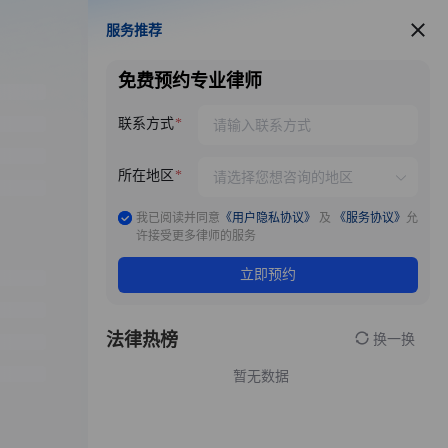
服务推荐
服务推荐
免费预约专业律师
联系方式
所在地区
我已阅读并同意
《用户隐私协议》
及
《服务协议》
允
许接受更多律师的服务
立即预约
法律热榜
换一换
暂无数据