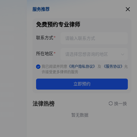
服务推荐
服务推荐
免费预约专业律师
联系方式
所在地区
我已阅读并同意
《用户隐私协议》
及
《服务协议》
允
许接受更多律师的服务
立即预约
法律热榜
换一换
暂无数据