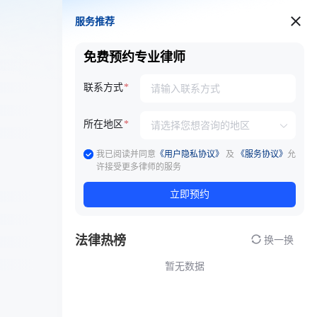
服务推荐
服务推荐
免费预约专业律师
联系方式
所在地区
我已阅读并同意
《用户隐私协议》
及
《服务协议》
允
许接受更多律师的服务
立即预约
法律热榜
换一换
暂无数据