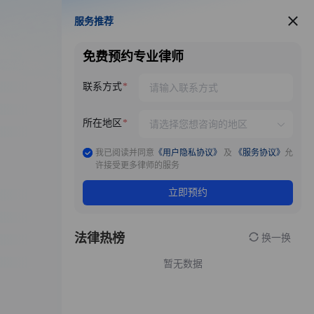
服务推荐
服务推荐
免费预约专业律师
联系方式
所在地区
我已阅读并同意
《用户隐私协议》
及
《服务协议》
允
许接受更多律师的服务
立即预约
法律热榜
换一换
暂无数据