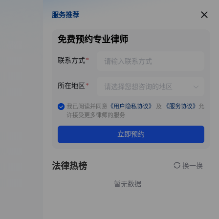
服务推荐
服务推荐
免费预约专业律师
联系方式
所在地区
我已阅读并同意
《用户隐私协议》
及
《服务协议》
允
许接受更多律师的服务
立即预约
法律热榜
换一换
暂无数据