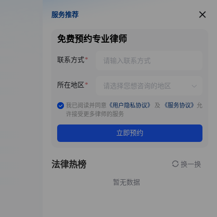
服务推荐
服务推荐
免费预约专业律师
联系方式
所在地区
我已阅读并同意
《用户隐私协议》
及
《服务协议》
允
许接受更多律师的服务
立即预约
法律热榜
换一换
暂无数据