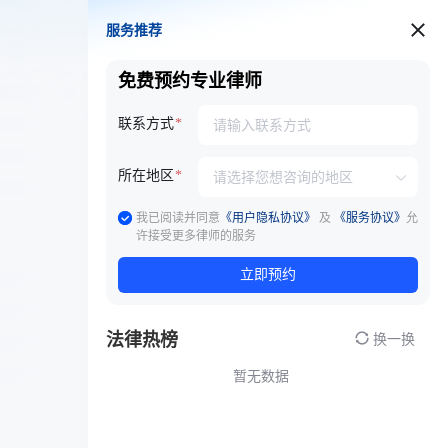
服务推荐
服务推荐
免费预约专业律师
联系方式
所在地区
我已阅读并同意
《用户隐私协议》
及
《服务协议》
允
许接受更多律师的服务
立即预约
法律热榜
换一换
暂无数据