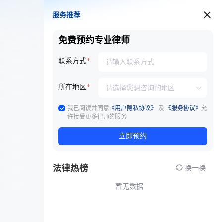
服务推荐
服务推荐
免费预约专业律师
联系方式
所在地区
我已阅读并同意
《用户隐私协议》
及
《服务协议》
允
许接受更多律师的服务
立即预约
法律热榜
换一换
暂无数据