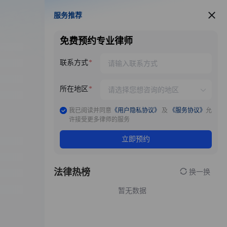
服务推荐
服务推荐
免费预约专业律师
联系方式
所在地区
我已阅读并同意
《用户隐私协议》
及
《服务协议》
允
许接受更多律师的服务
立即预约
法律热榜
换一换
暂无数据