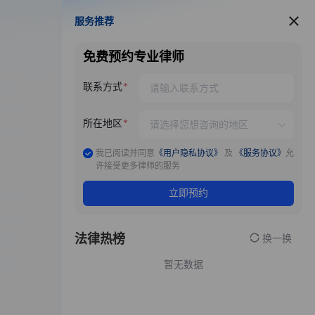
服务推荐
服务推荐
免费预约专业律师
联系方式
所在地区
我已阅读并同意
《用户隐私协议》
及
《服务协议》
允
许接受更多律师的服务
立即预约
法律热榜
换一换
暂无数据