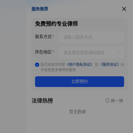
服务推荐
服务推荐
免费预约专业律师
联系方式
所在地区
我已阅读并同意
《用户隐私协议》
及
《服务协议》
允
许接受更多律师的服务
立即预约
法律热榜
换一换
暂无数据