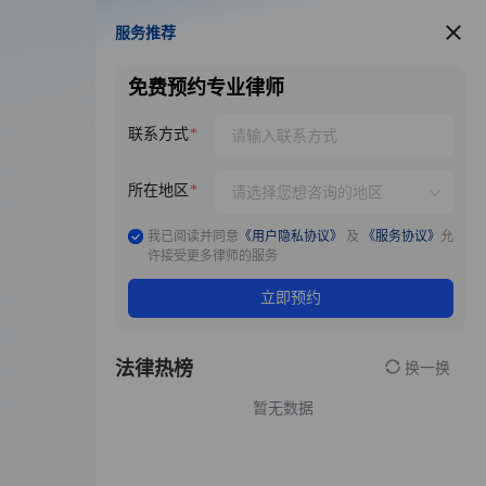
服务推荐
服务推荐
免费预约专业律师
联系方式
所在地区
我已阅读并同意
《用户隐私协议》
及
《服务协议》
允
许接受更多律师的服务
立即预约
法律热榜
换一换
暂无数据