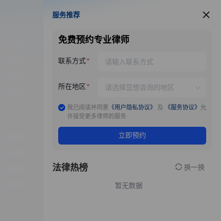
服务推荐
服务推荐
免费预约专业律师
联系方式
所在地区
我已阅读并同意
《用户隐私协议》
及
《服务协议》
允
许接受更多律师的服务
立即预约
法律热榜
换一换
暂无数据