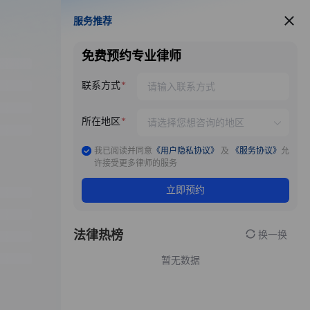
服务推荐
服务推荐
免费预约专业律师
联系方式
所在地区
我已阅读并同意
《用户隐私协议》
及
《服务协议》
允
许接受更多律师的服务
立即预约
法律热榜
换一换
暂无数据