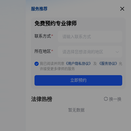
服务推荐
服务推荐
免费预约专业律师
联系方式
所在地区
我已阅读并同意
《用户隐私协议》
及
《服务协议》
允
许接受更多律师的服务
立即预约
法律热榜
换一换
暂无数据