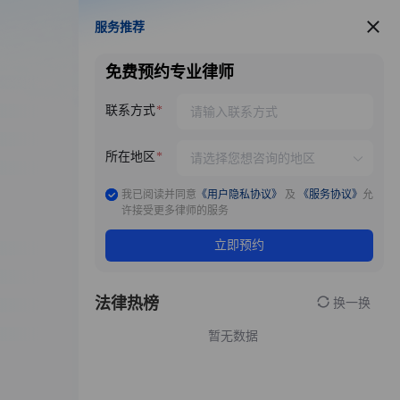
服务推荐
服务推荐
免费预约专业律师
联系方式
所在地区
我已阅读并同意
《用户隐私协议》
及
《服务协议》
允
许接受更多律师的服务
立即预约
法律热榜
换一换
暂无数据