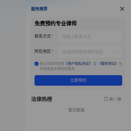
服务推荐
服务推荐
免费预约专业律师
联系方式
所在地区
我已阅读并同意
《用户隐私协议》
及
《服务协议》
允
许接受更多律师的服务
立即预约
法律热榜
换一换
暂无数据